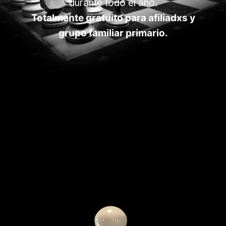
durante todo el año.
Totalmente gratuito para afiliadxs y
grupo familiar primario.