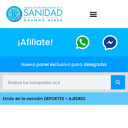
¡Afiliate!
Nuevo panel exclusivo para delegadxs
Estás en la sección DEPORTES > AJEDREZ