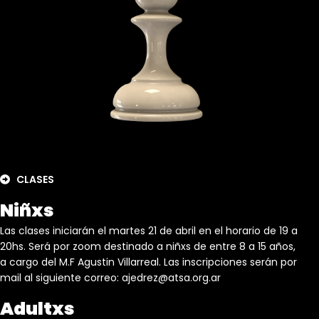
CLASES
Niñxs
Las clases iniciarán el martes 21 de abril en el horario de 19 a
20hs. Será por
zoom
destinado a
niñxs
de entre 8 a 15 años,
a cargo
del M.F
Agustin
Villarreal
. Las inscripciones serán por
mail al siguiente correo:
ajedrez@atsa.org.ar
Adultxs