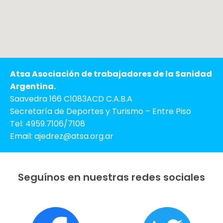
Atsa Asociación de trabajadores de la Sanidad
Argentina.
Saavedra 166 C1083ACD C.A.B.A
Secretaría de Deportes y Turismo – Entre Piso
Tel: 4959.7106/7108
Email: ajedrez@atsa.org.ar
Seguínos en nuestras redes sociales