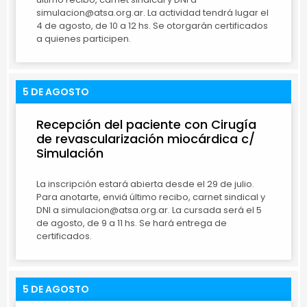
simulacion@atsa.org.ar. La actividad tendrá lugar el
4 de agosto, de 10 a 12 hs. Se otorgarán certificados
a quienes participen.
5 DE AGOSTO
Recepción del paciente con Cirugía
de revascularización miocárdica c/
Simulación
La inscripción estará abierta desde el 29 de julio.
Para anotarte, enviá último recibo, carnet sindical y
DNI a simulacion@atsa.org.ar. La cursada será el 5
de agosto, de 9 a 11 hs. Se hará entrega de
certificados.
5 DE AGOSTO