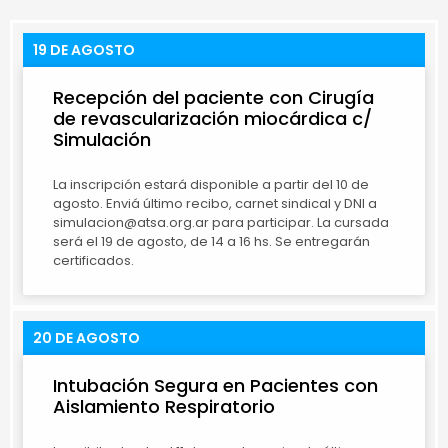
19 DE AGOSTO
Recepción del paciente con Cirugía
de revascularización miocárdica c/
Simulación
La inscripción estará disponible a partir del 10 de
agosto. Enviá último recibo, carnet sindical y DNI a
simulacion@atsa.org.ar para participar. La cursada
será el 19 de agosto, de 14 a 16 hs. Se entregarán
certificados.
20 DE AGOSTO
Intubación Segura en Pacientes con
Aislamiento Respiratorio