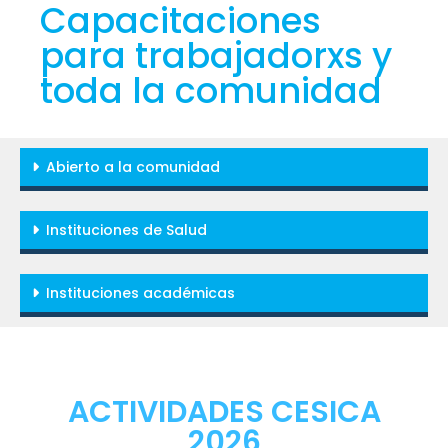
Capacitaciones
para trabajadorxs y
toda la comunidad
Abierto a la comunidad
Instituciones de Salud
Instituciones académicas
ACTIVIDADES CESICA
2026