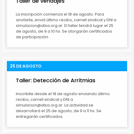
Taller de vendajes
La inscripción comienza el 18 de agosto. Para
anotarte, enviá último recibo, carnet sindical y DNI a
simulacion@atsa.org.ar. El taller tendrá lugar el 25
de agosto, de 9 a 10 hs. Se otorgarán certificados
de participación.
25 DE AGOSTO
Taller: Detección de Arritmias
Inscribite desde el 18 de agosto enviando último
recibo, carnet sindical y DNI a
simulacion@atsa.org.ar. La actividad se
desarrollará el 25 de agosto, de 9 a 11 hs. Se
entregarán certificados.