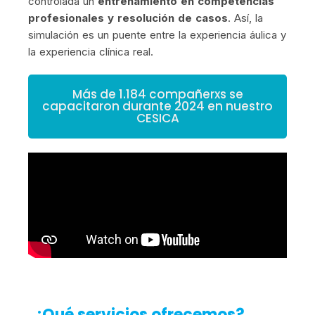
controlada un
entrenamiento en competencias
profesionales y resolución de casos
. Así, la
simulación es un puente entre la experiencia áulica y
la experiencia clínica real.
Más de 1.184 compañerxs se
capacitaron durante 2024 en nuestro
CESICA
¿Qué servicios ofrecemos?