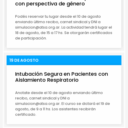
con perspectiva de género
Podés reservar tu lugar desde el 10 de agosto
enviando último recibo, carnet sindical y DNI a
simulacion@atsa.org.ar. La actividad tendrá lugar el
18 de agosto, de 15 a 17 hs. Se otorgarán certificados
de participación.
19 DE AGOSTO
Intubación Segura en Pacientes con
Aislamiento Respiratorio
Anotate desde el 10 de agosto enviando último
recibo, carnet sindical y DNI a
simulacion@atsa.org.ar. El curso se dictará el 19 de
agosto, de 9 a 11 hs. Los asistentes recibirán
certificado.