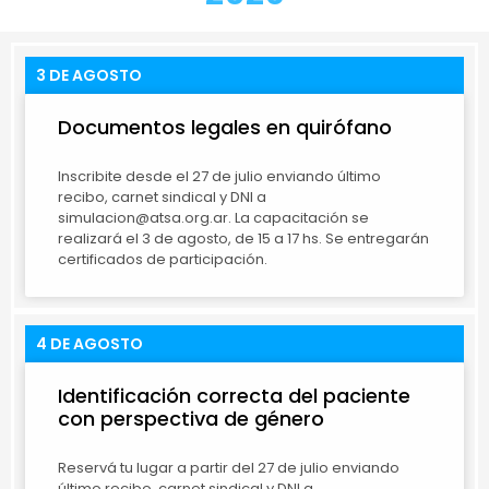
3 DE AGOSTO
Documentos legales en quirófano
Inscribite desde el 27 de julio enviando último
recibo, carnet sindical y DNI a
simulacion@atsa.org.ar. La capacitación se
realizará el 3 de agosto, de 15 a 17 hs. Se entregarán
certificados de participación.
4 DE AGOSTO
Identificación correcta del paciente
con perspectiva de género
Reservá tu lugar a partir del 27 de julio enviando
último recibo, carnet sindical y DNI a