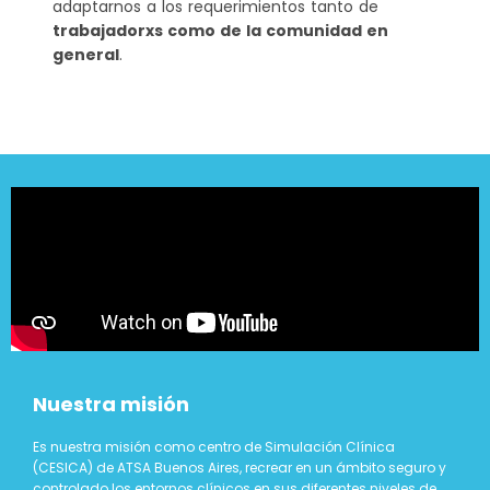
adaptarnos a los requerimientos tanto de
trabajadorxs como de la comunidad en
general
.
Nuestra misión
Es nuestra misión como centro de Simulación Clínica
(CESICA) de ATSA Buenos Aires, recrear en un ámbito seguro y
controlado los entornos clínicos en sus diferentes niveles de