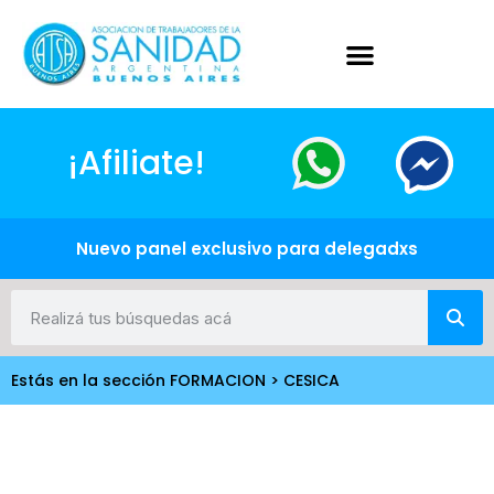
¡Afiliate!
Nuevo panel exclusivo para delegadxs
Estás en la sección FORMACION > CESICA