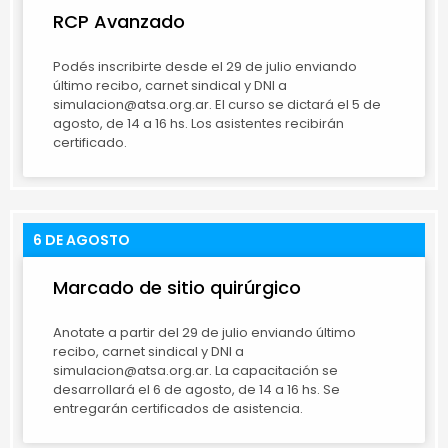
RCP Avanzado
Podés inscribirte desde el 29 de julio enviando
último recibo, carnet sindical y DNI a
simulacion@atsa.org.ar. El curso se dictará el 5 de
agosto, de 14 a 16 hs. Los asistentes recibirán
certificado.
6 DE AGOSTO
Marcado de sitio quirúrgico
Anotate a partir del 29 de julio enviando último
recibo, carnet sindical y DNI a
simulacion@atsa.org.ar. La capacitación se
desarrollará el 6 de agosto, de 14 a 16 hs. Se
entregarán certificados de asistencia.