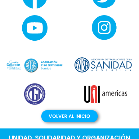
VOLVER AL INICIO
UNIDAD, SOLIDARIDAD Y ORGANIZACIÓN