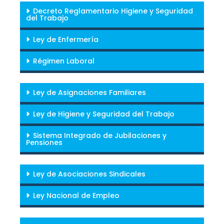
Decreto Reglamentario Higiene y Seguridad
del Trabajo
Ley de Enfermería
Régimen Laboral
Ley de Asignaciones Familiares
Ley de Higiene y Seguridad del Trabajo
Sistema Integrado de Jubilaciones y
Pensiones
Ley de Asociaciones Sindicales
Ley Nacional de Empleo