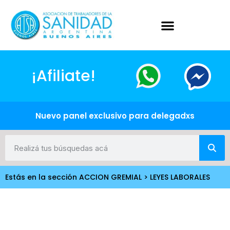
¡Afiliate!
Nuevo panel exclusivo para delegadxs
Estás en la sección ACCION GREMIAL > LEYES LABORALES