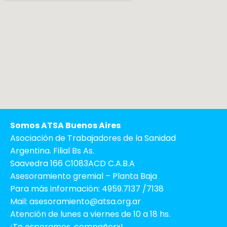
Somos ATSA Buenos Aires
Asociación de Trabajadores de la Sanidad
Argentina. Filial Bs As.
Saavedra 166 C1083ACD C.A.B.A
Asesoramiento gremial – Planta Baja
Para más información: 4959.7137 /7138
Mail: asesoramiento@atsa.org.ar
Atención de lunes a viernes de 10 a 18 hs.
¡Te esperamos, compañerx!