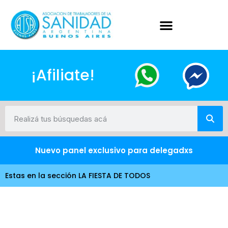
¡Afiliate!
Nuevo panel exclusivo para delegadxs
Estas en la sección LA FIESTA DE TODOS