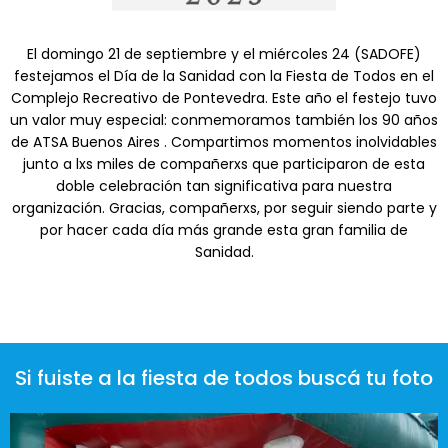
El domingo 21 de septiembre y el miércoles 24 (SADOFE)
festejamos el Día de la Sanidad con la Fiesta de Todos en el
Complejo Recreativo de Pontevedra. Este año el festejo tuvo
un valor muy especial: conmemoramos también los 90 años
de ATSA Buenos Aires . Compartimos momentos inolvidables
junto a lxs miles de compañerxs que participaron de esta
doble celebración tan significativa para nuestra
organización. Gracias, compañerxs, por seguir siendo parte y
por hacer cada día más grande esta gran familia de
Sanidad.
Si fuiste a la fiesta de todos buscá tu foto