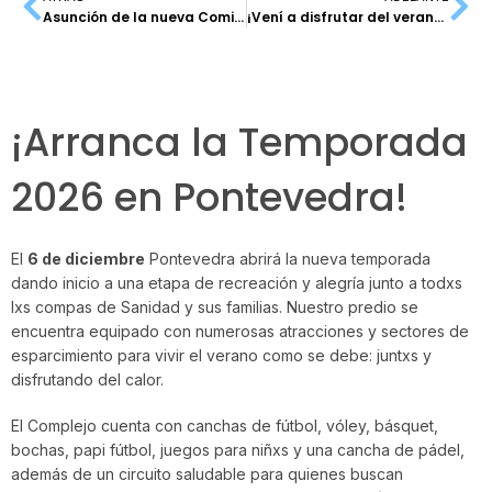
Asunción de la nueva Comisión Directiva de ATSA Bs. As.
¡Vení a disfrutar del verano en I’marangatú!
¡Arranca la Temporada
2026 en Pontevedra!
El
6 de diciembre
Pontevedra abrirá la nueva temporada
dando inicio a una etapa de recreación y alegría junto a todxs
lxs compas de Sanidad y sus familias. Nuestro predio se
encuentra equipado con numerosas atracciones y sectores de
esparcimiento para vivir el verano como se debe: juntxs y
disfrutando del calor.
El Complejo cuenta con canchas de fútbol, vóley, básquet,
bochas, papi fútbol, juegos para niñxs y una cancha de pádel,
además de un circuito saludable para quienes buscan