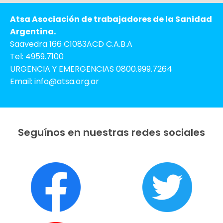
Atsa Asociación de trabajadores de la Sanidad
Argentina.
Saavedra 166 C1083ACD C.A.B.A
Tel: 4959.7100
URGENCIA Y EMERGENCIAS 0800.999.7264
Email: info@atsa.org.ar
Seguínos en nuestras redes sociales