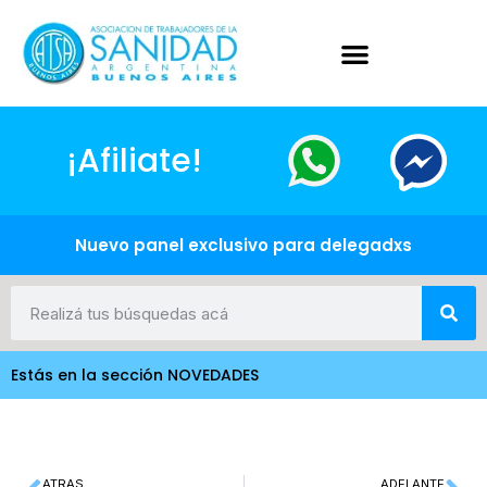
¡Afiliate!
Nuevo panel exclusivo para delegadxs
Estás en la sección NOVEDADES
ATRAS
ADELANTE