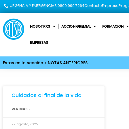
URGENCIA Y EMERGENCIAS 0800 999 7264​
Contacto
Empresa
Pregu
NOSOTRXS
ACCION GREMIAL
FORMACION
EMPRESAS
Estas en la sección > NOTAS ANTERIORES
Cuidados al final de la vida
VER MAS »
22 agosto, 2025