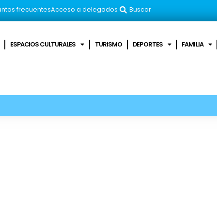
ntas frecuentes
Acceso a delegados
Buscar
ESPACIOS CULTURALES
TURISMO
DEPORTES
FAMILIA