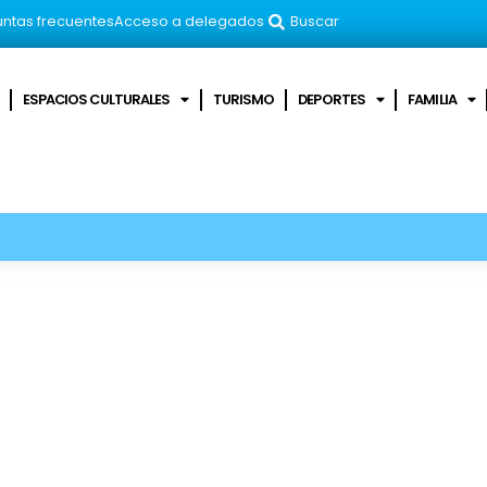
ntas frecuentes
Acceso a delegados
Buscar
ESPACIOS CULTURALES
TURISMO
DEPORTES
FAMILIA