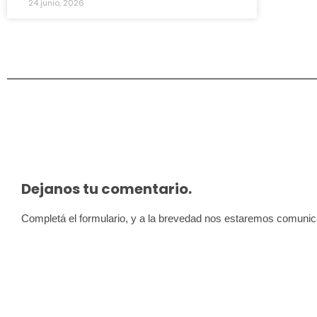
24 junio, 2026
Dejanos tu comentario.
Completá el formulario, y a la brevedad nos estaremos comuni