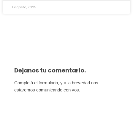
1 agosto, 2025
Dejanos tu comentario.
Completá el formulario, y a la brevedad nos 
estaremos comunicando con vos.
Afiliate para seguir
defendiendo nuestros derechos