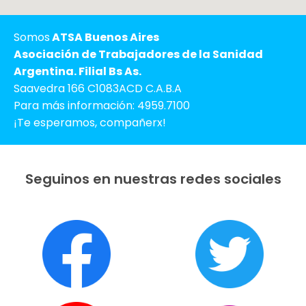
Somos
ATSA Buenos Aires
Asociación de Trabajadores de la Sanidad
Argentina. Filial Bs As.
Saavedra 166 C1083ACD C.A.B.A
Para más información: 4959.7100
¡Te esperamos, compañerx!
Seguinos en nuestras redes sociales