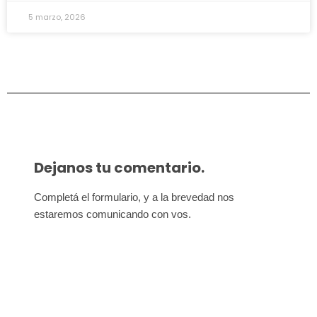
5 marzo, 2026
Dejanos tu comentario.
Completá el formulario, y a la brevedad nos 
estaremos comunicando con vos.
Afiliate para seguir
defendiendo nuestros derechos