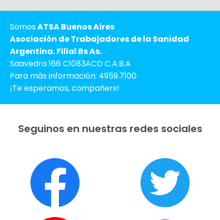
Somos
ATSA Buenos Aires
Asociación de Trabajadores de la Sanidad
Argentina. Filial Bs As.
Saavedra 166 C1083ACD C.A.B.A
Para más información: 4959.7100
¡Te esperamos, compañerx!
Seguinos en nuestras redes sociales