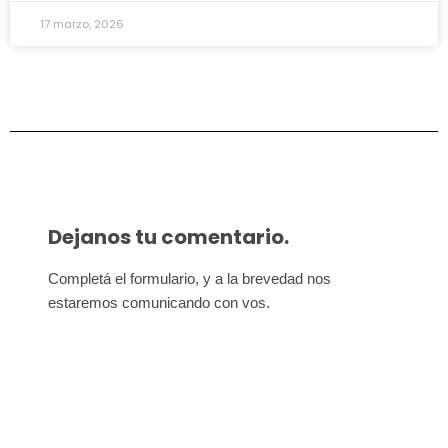
17 marzo, 2026
Dejanos tu comentario.
Completá el formulario, y a la brevedad nos 
estaremos comunicando con vos.
Afiliate para seguir
defendiendo nuestros derechos