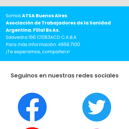
Somos
ATSA Buenos Aires
Asociación de Trabajadores de la Sanidad
Argentina. Filial Bs As.
Saavedra 166 C1083ACD C.A.B.A
Para más información: 4959.7100
¡Te esperamos, compañerx!
Seguinos en nuestras redes sociales