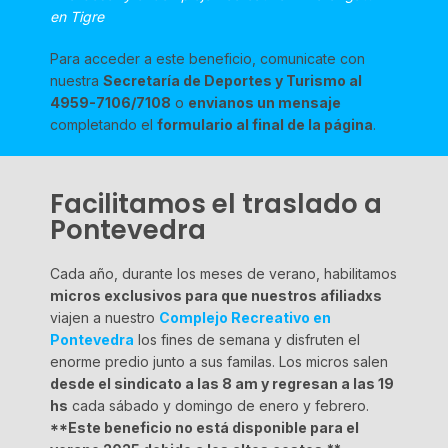
en Tigre
Para acceder a este beneficio, comunicate con
nuestra
Secretaría de Deportes y Turismo al
4959-7106/7108
o
envianos un mensaje
completando el
formulario al final de la página
.
Facilitamos el traslado a
Pontevedra
Cada año, durante los meses de verano, habilitamos
micros exclusivos para que nuestros afiliadxs
viajen a nuestro
Complejo Recreativo en
Pontevedra
los fines de semana y disfruten el
enorme predio junto a sus familas. Los micros salen
desde el sindicato a las 8 am y regresan a las 19
hs
cada sábado y domingo de enero y febrero.
**Este beneficio no está disponible para el