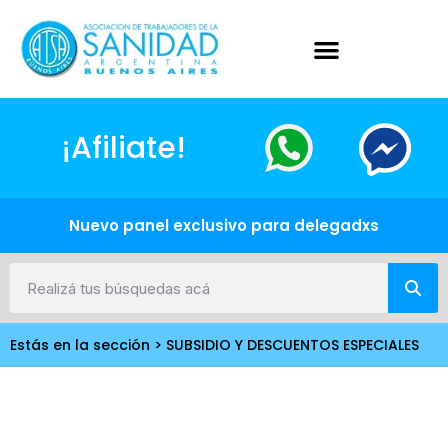
¡Afiliate!
Nuevo panel exclusivo para delegadxs
Estás en la sección > SUBSIDIO Y DESCUENTOS ESPECIALES