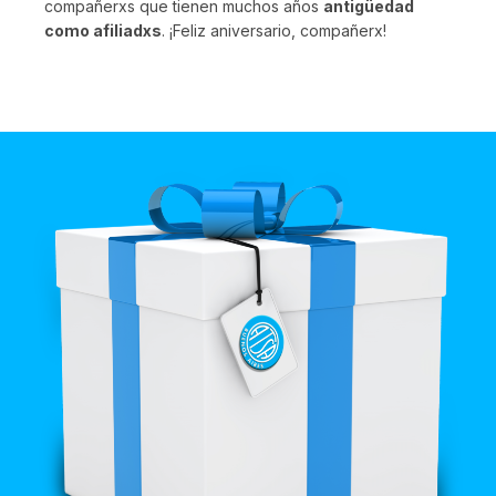
compañerxs que tienen muchos años
antigüedad
como afiliadxs
. ¡Feliz aniversario, compañerx!