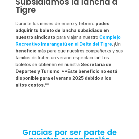
Subsidiamos la lancha a
Tigre
Durante los meses de enero y febrero
podés
adquirir tu
boleto de lancha subsidiado en
nuestro sindicato
para viajar a nuestro
Complejo
Recreativo Imarangatú en el Delta del Tigre
. ¡Un
beneficio
más para que nuestrxs compañerxs y sus
familias disfruten un verano espectacular! Los
boletos se obtienen en nuestra
Secretaría de
Deportes y Turismo
.
**Este beneficio no está
disponible para el verano 2025 debido a los
altos costos.**
Gracias por ser parte de