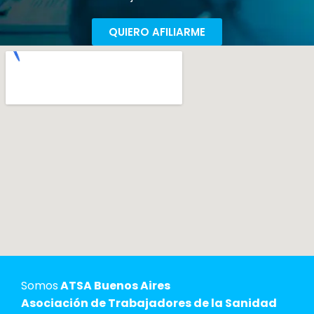
QUIERO AFILIARME
Somos
ATSA Buenos Aires
Asociación de Trabajadores de la Sanidad