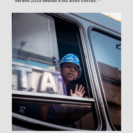
verano 2025 debido a los altos costos.**