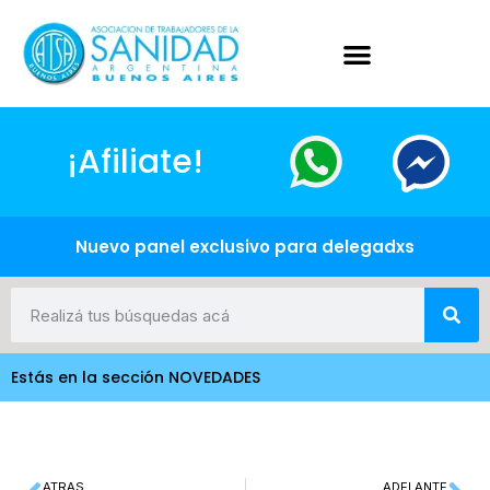
¡Afiliate!
Nuevo panel exclusivo para delegadxs
Estás en la sección NOVEDADES
ATRAS
ADELANTE