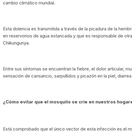
cambio climático mundial.
Esta dolencia es transmitida a través de la picadura de la hemb
en reservorios de agua estancada y que es responsable de otr
Chikungunya.
Entre sus síntomas se encuentran la fiebre, el dolor articular, m
sensación de cansancio, sarpullidos y picazón en la piel, diarrea
¿Cómo evitar que el mosquito se críe en nuestros hogar
Está comprobado que el único vector de esta infección es el m