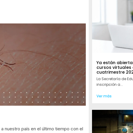
Ya están abiertas
cursos virtuales
cuatrimestre 20
La Secretaría de Ed
inscripción a...
Ver más
 a nuestro país en el último tiempo con el