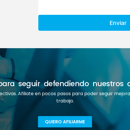
Enviar
e para seguir defendiendo nuestros 
ectivas. Afiliate en pocos pasos para poder seguir mejo
trabajo.
QUIERO AFILIARME