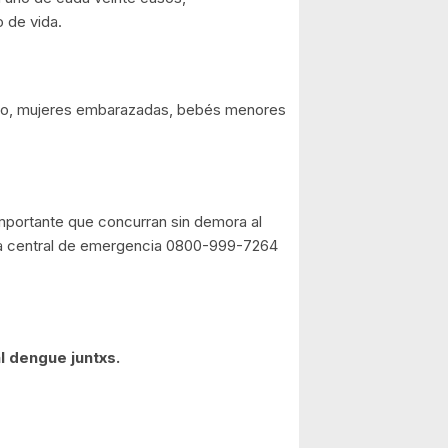
 de vida.
cido, mujeres embarazadas, bebés menores
importante que concurran sin demora al
a central de emergencia 0800-999-7264
l dengue juntxs.