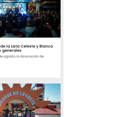
 de la Lista Celeste y Blanca
s generales
de agosto, la Asociación de