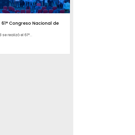
l 61° Congreso Nacional de
 se realizó el 61°...