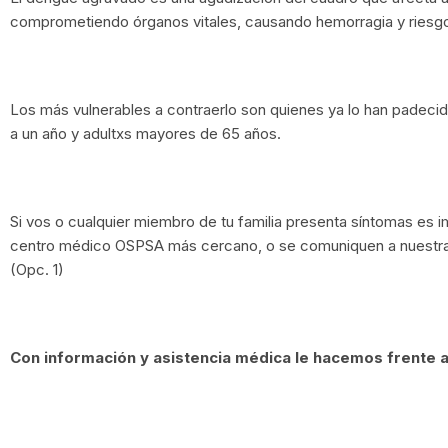
comprometiendo órganos vitales, causando hemorragia y riesgo
Los más vulnerables a contraerlo son quienes ya lo han pade
a un año y adultxs mayores de 65 años.
Si vos o cualquier miembro de tu familia presenta síntomas es 
centro médico OSPSA más cercano, o se comuniquen a nuestr
(Opc. 1)
Con información y asistencia médica le hacemos frente a