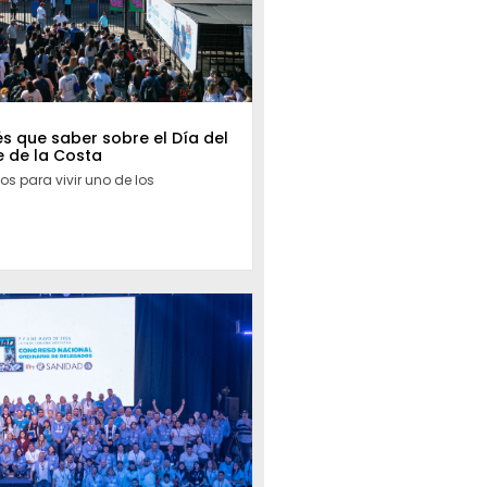
s que saber sobre el Día del
e de la Costa
s para vivir uno de los