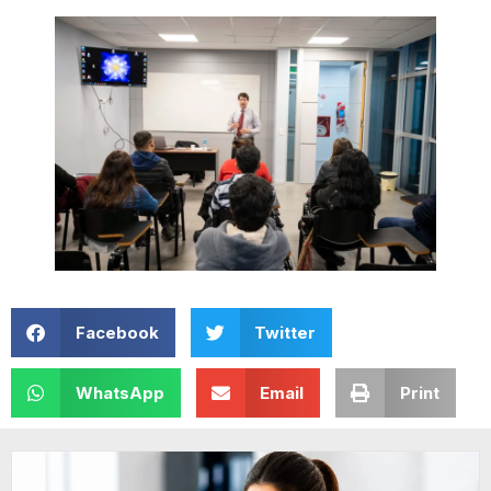
Facebook
Twitter
WhatsApp
Email
Print