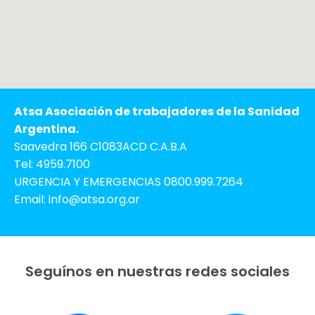
Atsa Asociación de trabajadores de la Sanidad
Argentina.
Saavedra 166 C1083ACD C.A.B.A
Tel: 4959.7100
URGENCIA Y EMERGENCIAS 0800.999.7264
Email: info@atsa.org.ar
Seguínos en nuestras redes sociales