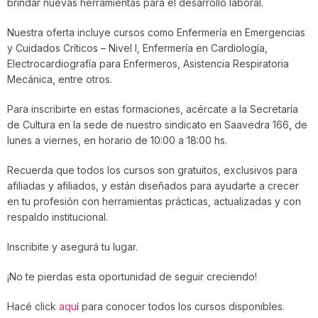
brindar nuevas herramientas para el desarrollo laboral.
Nuestra oferta incluye cursos como Enfermería en Emergencias
y Cuidados Críticos – Nivel I, Enfermería en Cardiología,
Electrocardiografía para Enfermeros, Asistencia Respiratoria
Mecánica, entre otros.
Para inscribirte en estas formaciones, acércate a la Secretaría
de Cultura en la sede de nuestro sindicato en Saavedra 166, de
lunes a viernes, en horario de 10:00 a 18:00 hs.
Recuerda que todos los cursos son gratuitos, exclusivos para
afiliadas y afiliados, y están diseñados para ayudarte a crecer
en tu profesión con herramientas prácticas, actualizadas y con
respaldo institucional.
Inscribite y asegurá tu lugar.
¡No te pierdas esta oportunidad de seguir creciendo!
Hacé click
aqu
í para conocer todos los cursos disponibles.