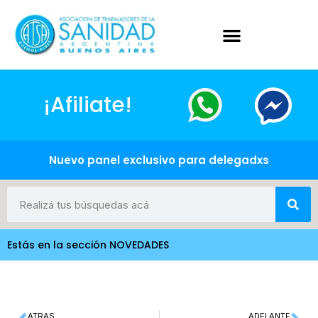
¡Afiliate!
Nuevo panel exclusivo para delegadxs
Estás en la sección NOVEDADES
ATRAS
ADELANTE