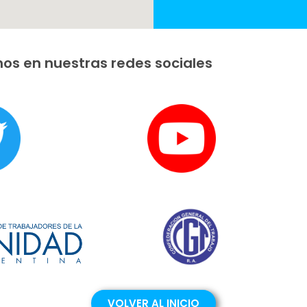
os en nuestras redes sociales
VOLVER AL INICIO