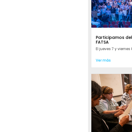
Participamos de
FATSA
El jueves 7 y viernes 8
Ver más