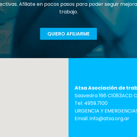
ectivas. Afiliate en pocos pasos para poder seguir mejo
trabajo.
QUIERO AFILIARME
Atsa Asociación de tra
Saavedra 166 C1083ACD C.
Tel: 4959.7100
URGENCIA Y EMERGENCIAS
Email: info@atsa.org.ar