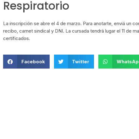
Respiratorio
La inscripción se abre el 4 de marzo. Para anotarte, enviá un co
recibo, carnet sindical y DNI. La cursada tendrá lugar el 11 de m
certificados.
Facebook
Twitter
WhatsAp