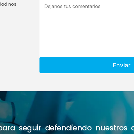
edad nos
Enviar
e para seguir defendiendo nuestros 