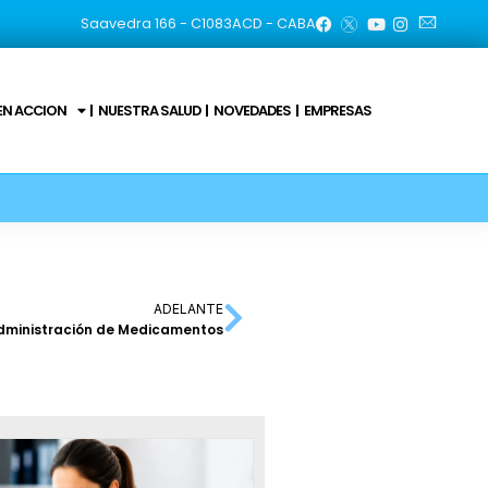
Saavedra 166 - C1083ACD - CABA
EN ACCION
NUESTRA SALUD
NOVEDADES
EMPRESAS
ADELANTE
Administración de Medicamentos