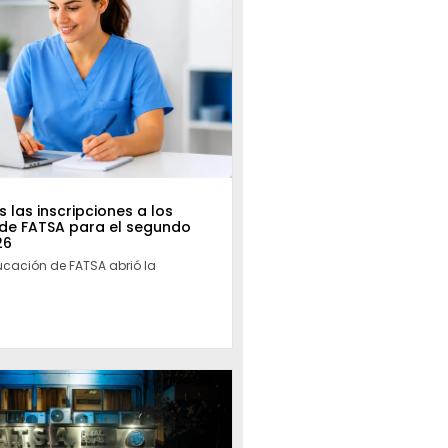
 las inscripciones a los
 de FATSA para el segundo
26
ucación de FATSA abrió la