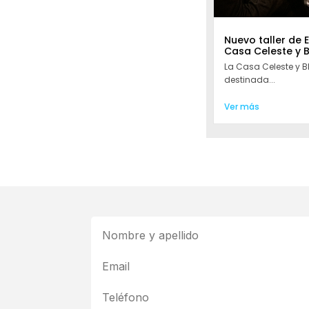
Nuevo taller de 
Casa Celeste y 
La Casa Celeste y 
destinada...
Ver más