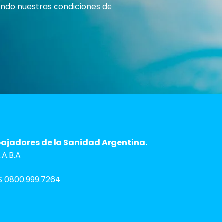
rando nuestras condiciones de
bajadores de la Sanidad Argentina.
A.B.A
 0800.999.7264