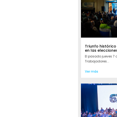
Triunfo histórico
en las eleccione
El pasado jueves 7 
Trabajadores...
Ver más