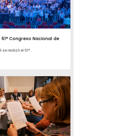
l 61° Congreso Nacional de
 se realizó el 61°...