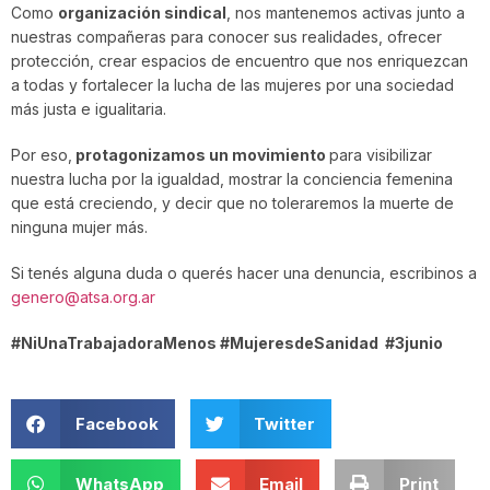
Como
organización sindical
, nos mantenemos activas junto a
nuestras compañeras para conocer sus realidades, ofrecer
protección, crear espacios de encuentro que nos enriquezcan
a todas y fortalecer la lucha de las mujeres por una sociedad
más justa e igualitaria.
Por eso,
protagonizamos un movimiento
para visibilizar
nuestra lucha por la igualdad, mostrar la conciencia femenina
que está creciendo, y decir que no toleraremos la muerte de
ninguna mujer más.
Si tenés alguna duda o querés hacer una denuncia, escribinos a
genero@atsa.org.ar
#NiUnaTrabajadoraMenos #MujeresdeSanidad #3junio
Facebook
Twitter
WhatsApp
Email
Print