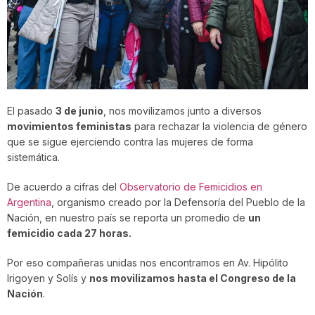
El pasado
3 de junio
, nos movilizamos junto a diversos
movimientos feministas
para rechazar la violencia de género
que se sigue ejerciendo contra las mujeres de forma
sistemática.
De acuerdo a cifras del
Observ
atorio de Femicidios en
Argentina
, organismo creado por la Defensoría del Pueblo de la
Nación, en nuestro país se reporta un promedio de
un
femicidio cada 27 horas.
Por eso compañeras unidas nos encontramos en Av. Hipólito
Irigoyen y Solís y
nos movilizamos hasta el Congreso de la
Nación
.