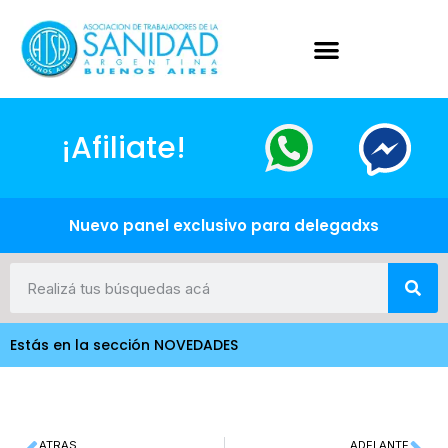
¡Afiliate!
Nuevo panel exclusivo para delegadxs
Estás en la sección NOVEDADES
ATRAS
ADELANTE