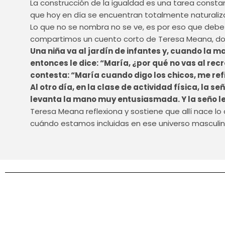
La construcción de la igualdad es una tarea consta
que hoy en día se encuentran totalmente naturaliza
Lo que no se nombra no se ve, es por eso que debe 
compartimos un cuento corto de Teresa Meana, doc
Una niña va al jardín de infantes y, cuando la m
entonces le dice: “María, ¿por qué no vas al recr
contesta: “María cuando digo los chicos, me refie
Al otro día, en la clase de actividad física, la 
levanta la mano muy entusiasmada. Y la seño le d
Teresa Meana reflexiona y sostiene que allí nace lo
cuándo estamos incluidas en ese universo masculin