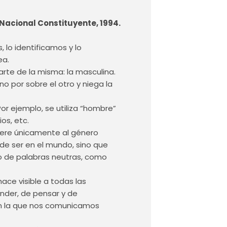
l Constituyente, 1994.
 lo identificamos y lo
ea.
rte de la misma: la masculina.
no por sobre el otro y niega la
or ejemplo, se utiliza “hombre”
os, etc.
fiere únicamente al género
a de ser en el mundo, sino que
o de palabras neutras, como
 hace visible a todas las
ender, de pensar y de
 en la que nos comunicamos