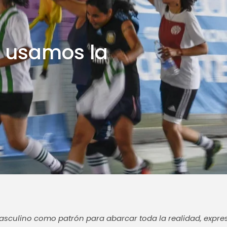
é usamos la
sculino como patrón para abarcar toda la realidad, expresa