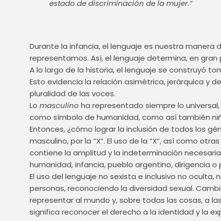
estado de discriminación de la mujer.”
Durante la infancia, el lenguaje es nuestra manera 
representamos. Así, el lenguaje determina, en gran
A lo largo de la historia, el lenguaje se construy
Esto evidencia la relación asimétrica, jerárquica y 
pluralidad de las voces.
Lo
masculino
ha representado siempre lo universal,
como símbolo de humanidad, como así también niños
Entonces, ¿cómo lograr la inclusión de todos los gé
masculino, por la “X”. El uso de la “X”, así como otr
contiene la amplitud y la indeterminación necesa
humanidad, infancia, pueblo argentino, dirigencia o 
El uso del lenguaje no sexista e inclusivo no oculta, n
personas, reconociendo la diversidad sexual. Cambia
representar al mundo y, sobre todas las cosas, a l
significa reconocer el derecho a la identidad y la exp