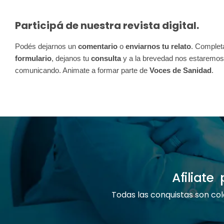
Participá de nuestra revista digital.
Podés dejarnos un 
comentario
 o 
enviarnos tu relato
formulario
, dejanos tu 
consulta
 y a la brevedad nos estaremos 
comunicando. Animate a formar parte de 
Voces de Sanidad
.
Afiliat
Todas las conquistas son col