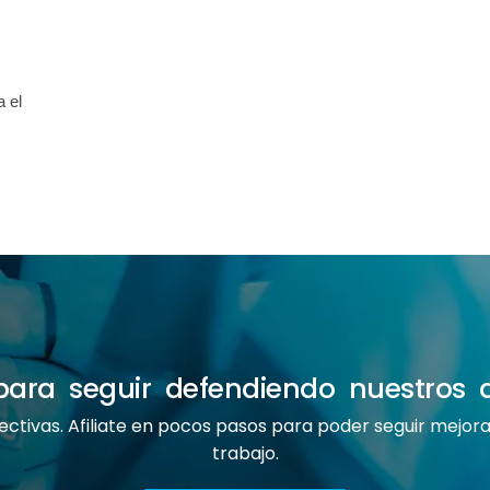
. Completa el 
e para seguir defendiendo nuestros 
ectivas. Afiliate en pocos pasos para poder seguir mejo
trabajo.