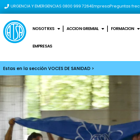
URGENCIA Y EMERGENCIAS 0800 999 7264​
Empresa
Preguntas fre
NOSOTRXS
ACCION GREMIAL
FORMACION
EMPRESAS
Estas en la sección VOCES DE SANIDAD >