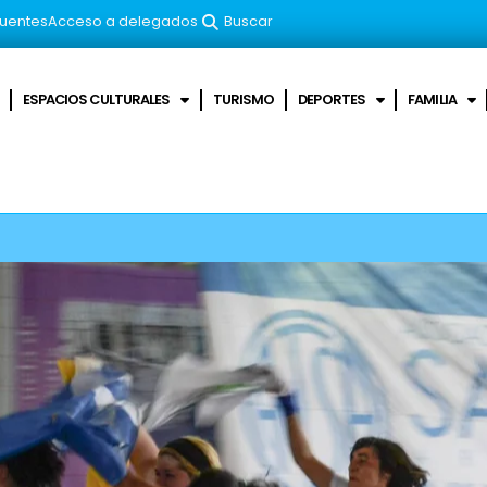
cuentes
Acceso a delegados
Buscar
ESPACIOS CULTURALES
TURISMO
DEPORTES
FAMILIA