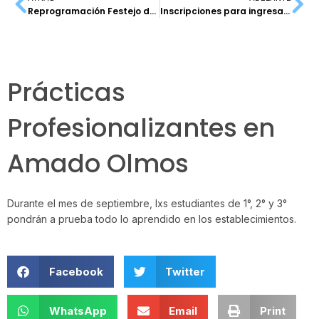
Reprogramación Festejo del Día Del Niño
Inscripciones para ingresantes
Prácticas
Profesionalizantes en
Amado Olmos
Durante el mes de septiembre, lxs estudiantes de 1°, 2° y 3°
pondrán a prueba todo lo aprendido en los establecimientos.
Facebook
Twitter
WhatsApp
Email
Print