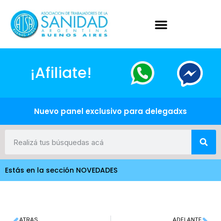
¡Afiliate!
Nuevo panel exclusivo para delegadxs
Estás en la sección NOVEDADES
ATRAS
ADELANTE