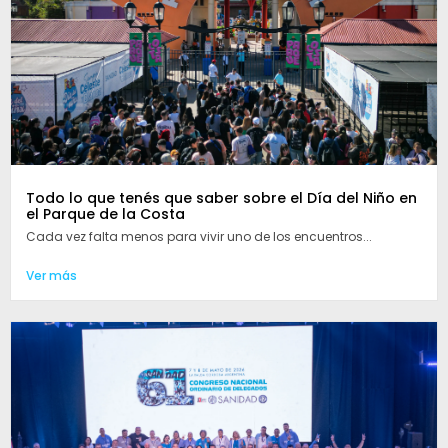
Todo lo que tenés que saber sobre el Día del Niño en
el Parque de la Costa
Cada vez falta menos para vivir uno de los encuentros...
Ver más