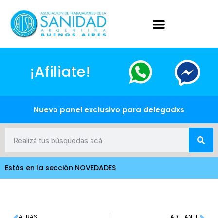
¡Afiliate!
Nuevo panel exclusivo para delegadxs
Estás en la sección NOVEDADES
ATRAS
ADELANTE