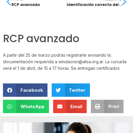
RCP avanzado
Identificación correcta del paciente – telesimulación
RCP avanzado
A partir del 25 de marzo podrás registrarte enviando la
documentación requerida a simulacion@atsa.org.ar. La cursada
será el 1 de abril, de 15 a 17 horas. Se entregan certificados.
Facebook
Twitter
WhatsApp
Email
Print