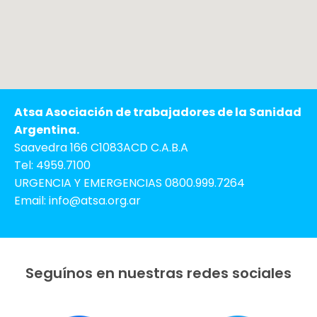
Atsa Asociación de trabajadores de la Sanidad
Argentina.
Saavedra 166 C1083ACD C.A.B.A
Tel: 4959.7100
URGENCIA Y EMERGENCIAS 0800.999.7264
Email: info@atsa.org.ar
Seguínos en nuestras redes sociales