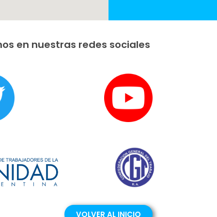
os en nuestras redes sociales
VOLVER AL INICIO