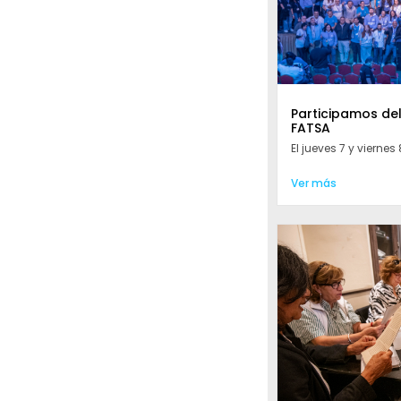
Participamos de
FATSA
El jueves 7 y viernes 8
Ver más