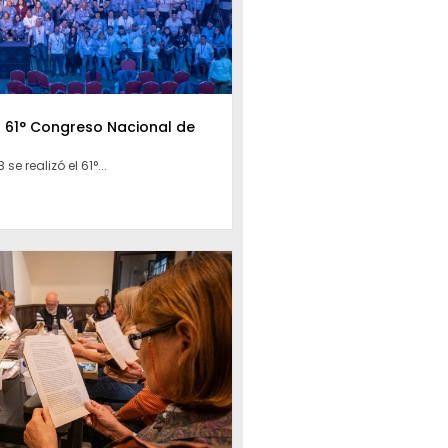
l 61° Congreso Nacional de
 se realizó el 61°...