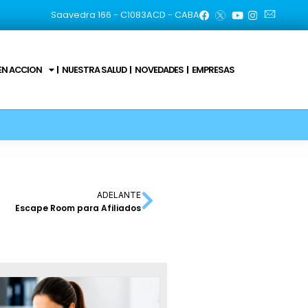
Saavedra 166 - C1083ACD - CABA
EN ACCION
NUESTRA SALUD
NOVEDADES
EMPRESAS
ADELANTE
Escape Room para Afiliados