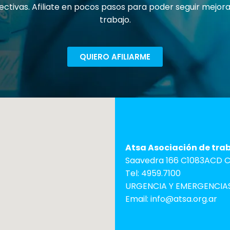
ectivas. Afiliate en pocos pasos para poder seguir mejo
trabajo.
QUIERO AFILIARME
Atsa Asociación de tra
Saavedra 166 C1083ACD C.
Tel: 4959.7100
URGENCIA Y EMERGENCIAS
Email: info@atsa.org.ar