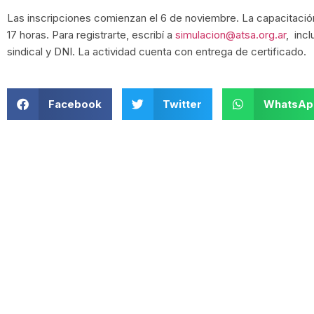
Las inscripciones comienzan el 6 de noviembre. La capacitación 
17 horas. Para registrarte, escribí a
simulacion@atsa.org.ar
, inc
sindical y DNI. La actividad cuenta con entrega de certificado.
Facebook
Twitter
WhatsAp