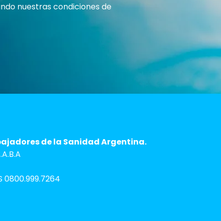
rando nuestras condiciones de
bajadores de la Sanidad Argentina.
A.B.A
 0800.999.7264