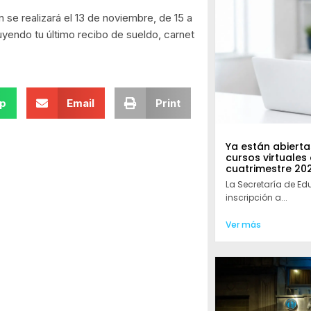
se realizará el 13 de noviembre, de 15 a
luyendo tu último recibo de sueldo, carnet
p
Email
Print
Ya están abiertas
cursos virtuales
cuatrimestre 20
La Secretaría de Ed
inscripción a...
Ver más