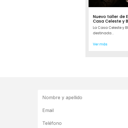
Nuevo taller de 
Casa Celeste y 
La Casa Celeste y 
destinada...
Ver más