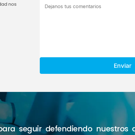
edad nos
Enviar
e para seguir defendiendo nuestros 