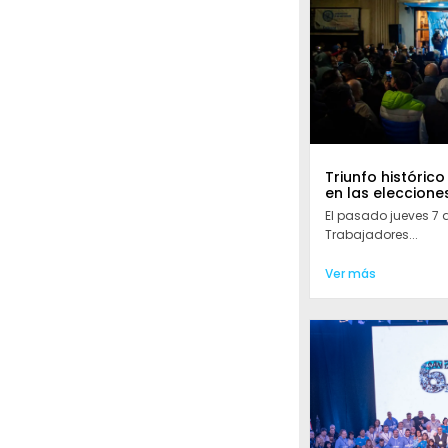
Triunfo histórico
en las eleccione
El pasado jueves 7 
Trabajadores...
Ver más