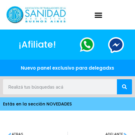
¡Afiliate!
Nuevo panel exclusivo para delegadxs
Estás en la sección NOVEDADES
ATRAS
ADELANTE