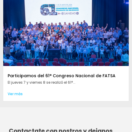
Participamos del 61° Congreso Nacional de FATSA
El jueves 7 y viernes 8 se realizó el 61°...
Ver más
Contactate con nostros y dejanos