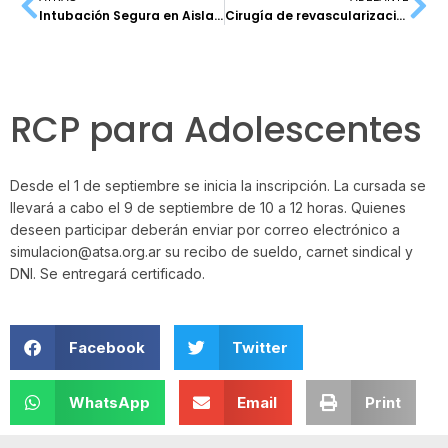
Intubación Segura en Aislamientos Respiratorios
Cirugía de revascularización Miocárdica
RCP para Adolescentes
Desde el 1 de septiembre se inicia la inscripción. La cursada se
llevará a cabo el 9 de septiembre de 10 a 12 horas. Quienes
deseen participar deberán enviar por correo electrónico a
simulacion@atsa.org.ar su recibo de sueldo, carnet sindical y
DNI. Se entregará certificado.
Facebook
Twitter
WhatsApp
Email
Print