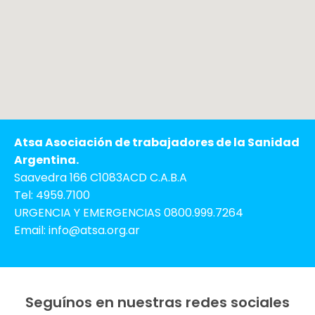
Atsa Asociación de trabajadores de la Sanidad
Argentina.
Saavedra 166 C1083ACD C.A.B.A
Tel: 4959.7100
URGENCIA Y EMERGENCIAS 0800.999.7264
Email: info@atsa.org.ar
Seguínos en nuestras redes sociales