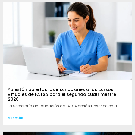
Ya están abiertas las inscripciones a los cursos
virtuales de FATSA para el segundo cuatrimestre
2026
La Secretaría de Educación de FATSA abrió la inscripción a...
Ver más