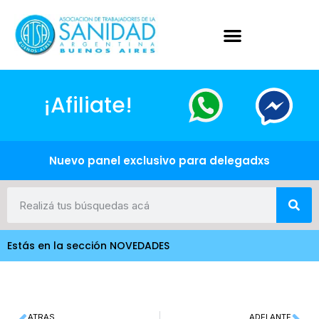
¡Afiliate!
Nuevo panel exclusivo para delegadxs
Estás en la sección NOVEDADES
ATRAS
ADELANTE