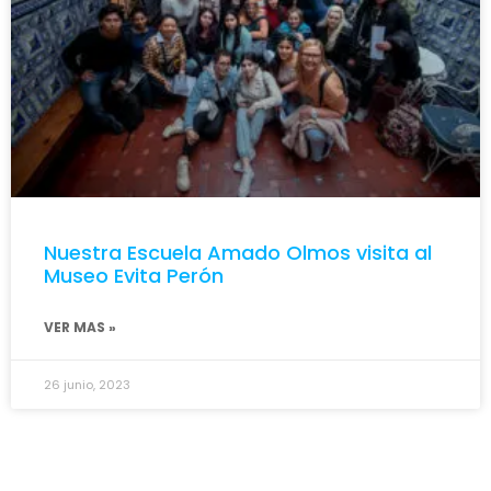
Nuestra Escuela Amado Olmos visita al
Museo Evita Perón
VER MAS »
26 junio, 2023