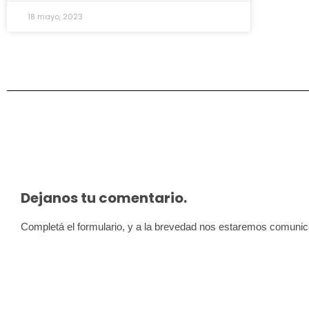
18 mayo, 2023
Dejanos tu comentario.
Completá el formulario, y a la brevedad nos estaremos comuni