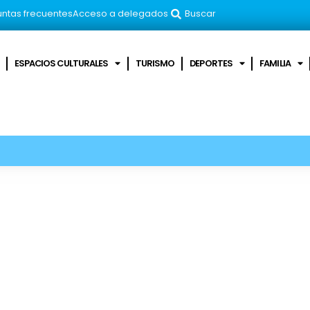
ntas frecuentes
Acceso a delegados
Buscar
ESPACIOS CULTURALES
TURISMO
DEPORTES
FAMILIA