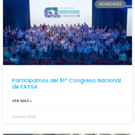
NOVEDADES
Participamos del 61° Congreso Nacional
de FATSA
VER MAS »
14 mayo, 2026