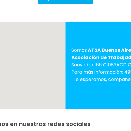
Somos
ATSA Buenos Aire
Asociación de Trabajado
Saavedra 166 C1083ACD C.
Para más información: 49
¡Te esperamos, compañe
os en nuestras redes sociales