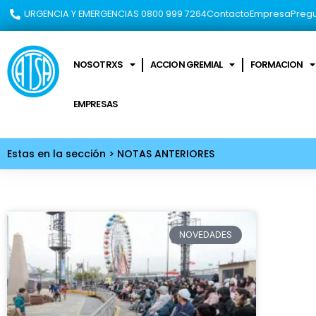
URGENCIA Y EMERGENCIAS 0800 999 7264​
Contacto
Empresa
Pregu
NOSOTRXS
ACCION GREMIAL
FORMACION
EMPRESAS
Estas en la sección > NOTAS ANTERIORES
NOVEDADES