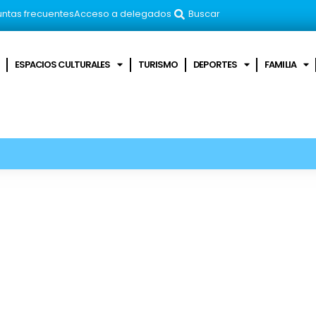
ntas frecuentes
Acceso a delegados
Buscar
ESPACIOS CULTURALES
TURISMO
DEPORTES
FAMILIA