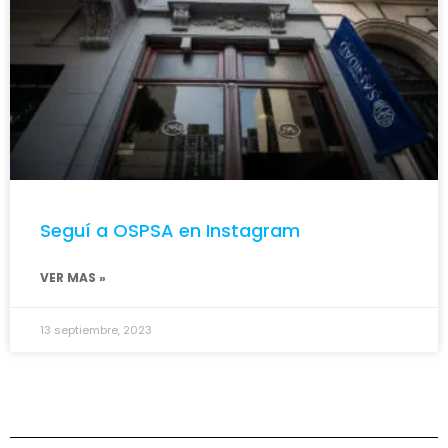
Seguí a OSPSA en Instagram
VER MAS »
13 septiembre, 2023