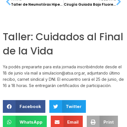
Taller de Neumotórax Hipertensivo c/Simulación
Cirugía Guiada Bajo Fluorescencia
Taller: Cuidados al Final
de la Vida
Ya podés prepararte para esta jornada inscribiéndote desde el
18 de junio vía mail a simulacion@atsa.org.ar, adjuntando último
recibo, carnet sindical y DNI. El encuentro será el 25 de junio, de
16 a 18 horas. Se entregarán certificados de participación.
Facebook
Twitter
WhatsApp
Email
Print