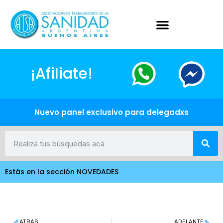
¡Afiliate!
Nuevo panel exclusivo para delegadxs
Estás en la sección NOVEDADES
ATRAS
ADELANTE