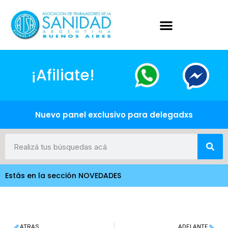
¡Afiliate!
Nuevo panel exclusivo para delegadxs
Estás en la sección NOVEDADES
ATRAS
ADELANTE