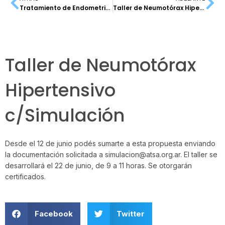
Tratamiento de Endometriosis Severa
Taller de Neumotórax Hipertensivo c/Simulación
Taller de Neumotórax
Hipertensivo
c/Simulación
Desde el 12 de junio podés sumarte a esta propuesta enviando
la documentación solicitada a simulacion@atsa.org.ar. El taller se
desarrollará el 22 de junio, de 9 a 11 horas. Se otorgarán
certificados.
Facebook
Twitter