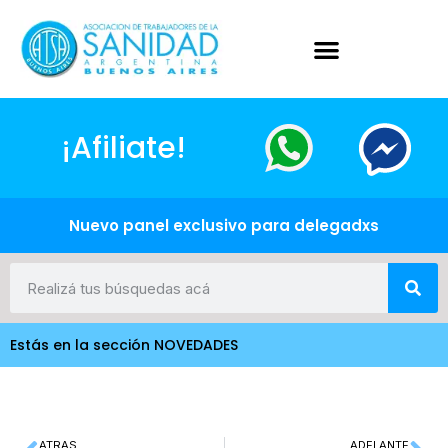
¡Afiliate!
Nuevo panel exclusivo para delegadxs
Estás en la sección NOVEDADES
ATRAS
ADELANTE