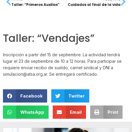
Taller: “Primeros Auxilios”
Cuidados al final de la vida
Taller: “Vendajes”
Inscripción a partir del 15 de septiembre. La actividad tendrá
lugar el 23 de septiembre de 10 a 12 horas. Para participar se
requiere enviar recibo de sueldo, carnet sindical y DNI a
simulacion@atsa.org.ar. Se entregará certificado.
Facebook
Twitter
WhatsApp
Email
Print