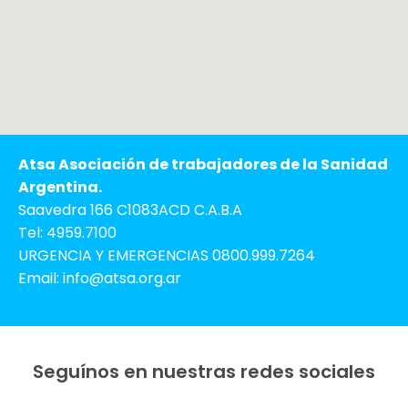
Atsa Asociación de trabajadores de la Sanidad
Argentina.
Saavedra 166 C1083ACD C.A.B.A
Tel: 4959.7100
URGENCIA Y EMERGENCIAS 0800.999.7264
Email: info@atsa.org.ar
Seguínos en nuestras redes sociales