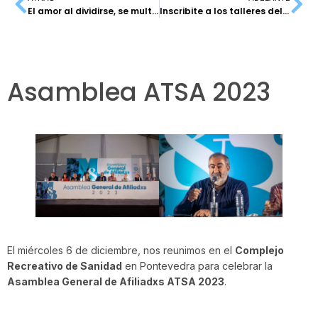
El amor al dividirse, se multiplica
Inscribite a los talleres del CCS
Asamblea ATSA 2023
El miércoles 6 de diciembre, nos reunimos en el
Complejo
Recreativo de Sanidad
en Pontevedra para celebrar la
Asamblea General de Afiliadxs ATSA 2023
.