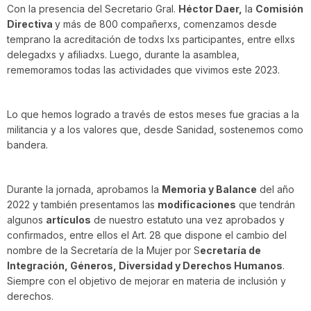
Con la presencia del Secretario Gral.
Héctor Daer,
la
Comisión
Directiva
y más de 800 compañerxs, comenzamos desde
temprano la acreditación de todxs lxs participantes, entre ellxs
delegadxs y afiliadxs. Luego, durante la asamblea,
rememoramos todas las actividades que vivimos este 2023.
Lo que hemos logrado a través de estos meses fue gracias a la
militancia y a los valores que, desde Sanidad, sostenemos como
bandera.
Durante la jornada, aprobamos la
Memoria y Balance
del año
2022 y también presentamos las
modificaciones
que tendrán
algunos
artículos
de nuestro estatuto una vez aprobados y
confirmados, entre ellos el Art. 28 que dispone el cambio del
nombre de la Secretaría de la Mujer por S
ecretaría de
Integración, Géneros, Diversidad y Derechos Humanos
.
Siempre con el objetivo de mejorar en materia de inclusión y
derechos.