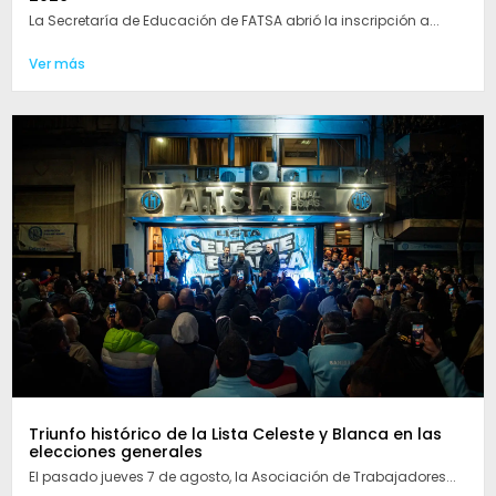
La Secretaría de Educación de FATSA abrió la inscripción a...
Ver más
Triunfo histórico de la Lista Celeste y Blanca en las
elecciones generales
El pasado jueves 7 de agosto, la Asociación de Trabajadores...