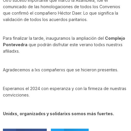
Otro suceso importante que marcó la Asamblea, fue el
comunicado de las homologaciones de todos los Convenios
que confirmó el compañero Héctor Daer. Lo que significa la
validación de todos los acuerdos paritarios.
Para finalizar la tarde, inauguramos la ampliación del
Complejo
Pontevedra
que podrán disfrutar este verano todxs nuestrxs
afiliadxs.
Agradecemos a lxs compañerxs que se hicieron presentes.
Esperamos el 2024 con esperanza y con la firmeza de nuestras
convicciones.
Unidxs, organizadxs y solidarixs somos más fuertes.