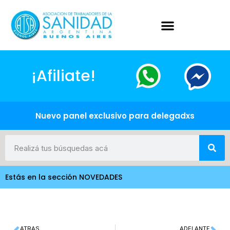
¡Afiliate!
Nuevo panel exclusivo para delegadxs
Estás en la sección NOVEDADES
ATRAS
ADELANTE