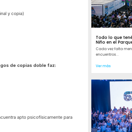
inal y copia)
Todo lo que tené
Niño en el Parqu
Cada vez falta meno
encuentros...
uegos de copias doble faz:
Ver más
encuentra apto psicofísicamente para