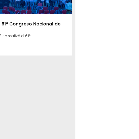
l 61° Congreso Nacional de
 se realizó el 61°...