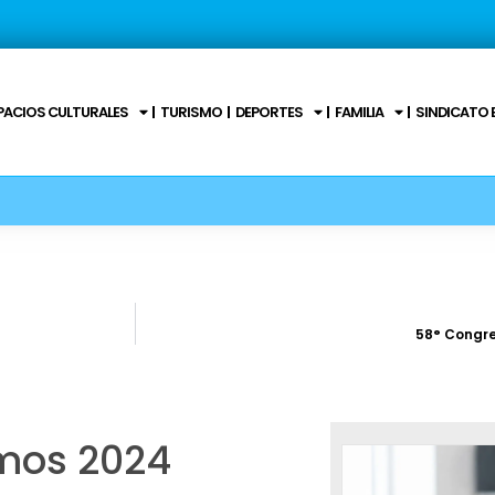
PACIOS CULTURALES
TURISMO
DEPORTES
FAMILIA
SINDICATO 
58° Congre
mos 2024