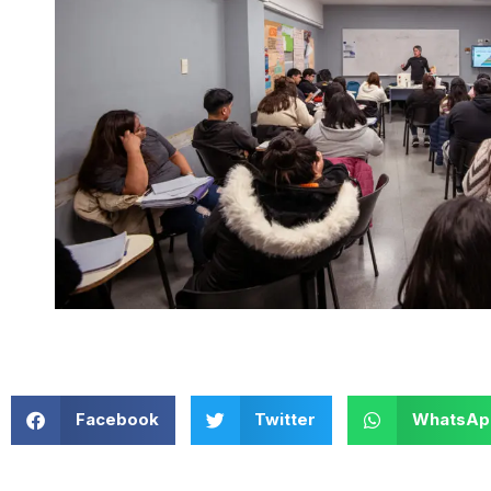
Facebook
Twitter
WhatsAp