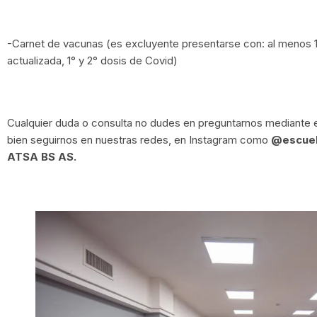
-Carnet de vacunas (es excluyente presentarse con: al menos 1°
actualizada, 1° y 2° dosis de Covid)
Cualquier duda o consulta no dudes en preguntarnos mediante 
bien seguirnos en nuestras redes, en Instagram como
@‌escue
ATSA BS AS.