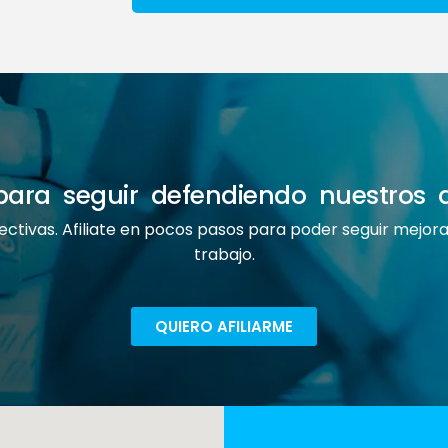
e para seguir defendiendo nuestros 
ectivas. Afiliate en pocos pasos para poder seguir mejo
trabajo.
QUIERO AFILIARME