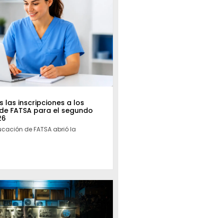
 las inscripciones a los
 de FATSA para el segundo
26
ucación de FATSA abrió la