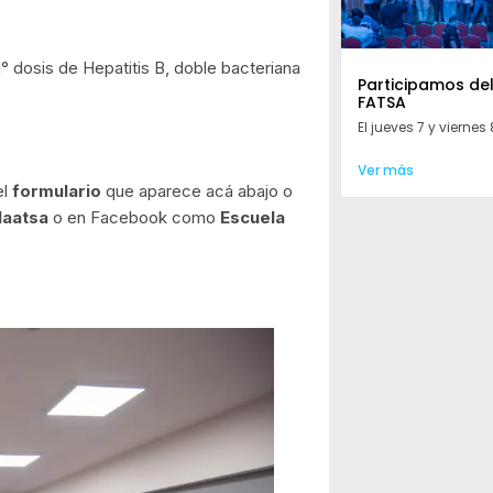
 dosis de Hepatitis B, doble bacteriana
Participamos de
FATSA
El jueves 7 y viernes 8
Ver más
el
formulario
que aparece acá abajo o
laatsa
o en Facebook como
Escuela