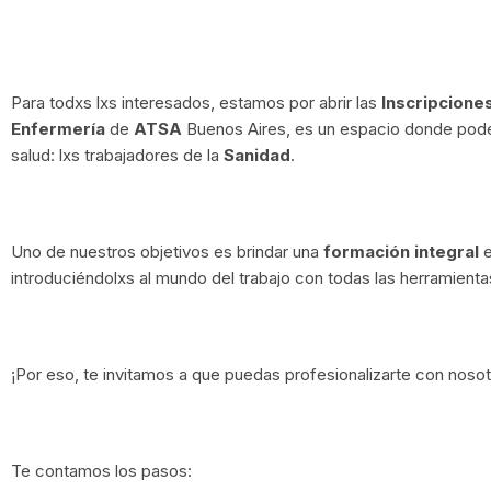
Para todxs lxs interesados, estamos por abrir las
Inscripcion
Enfermería
de
ATSA
Buenos Aires, es un espacio donde podé
salud: lxs trabajadores de la
Sanidad
.
Uno de nuestros objetivos es brindar una
formación integral
e
introduciéndolxs al mundo del trabajo con todas las herramienta
¡Por eso, te invitamos a que puedas profesionalizarte con nosot
Te contamos los pasos: