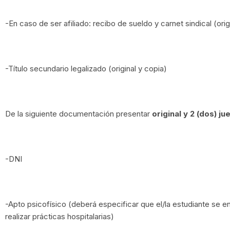
-En caso de ser afiliado: recibo de sueldo y carnet sindical (orig
-Título secundario legalizado (original y copia)
De la siguiente documentación presentar
original y 2 (dos) j
-DNI
-Apto psicofísico (deberá especificar que el/la estudiante se 
realizar prácticas hospitalarias)