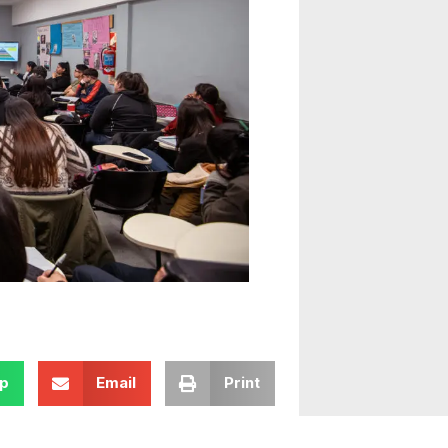
p
Email
Print