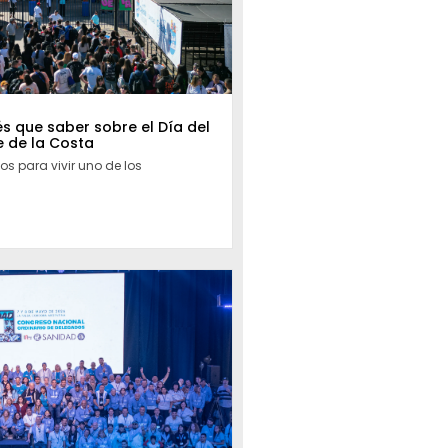
s que saber sobre el Día del
e de la Costa
s para vivir uno de los