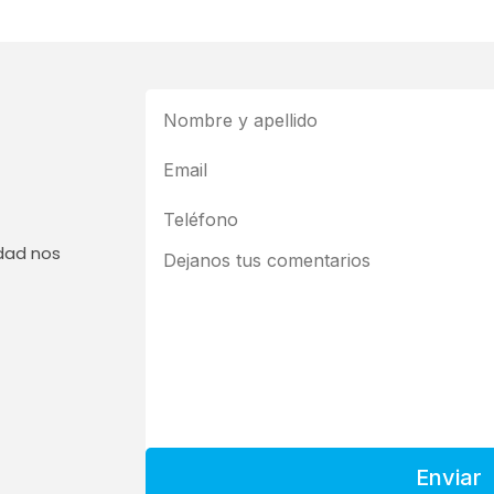
edad nos
Enviar