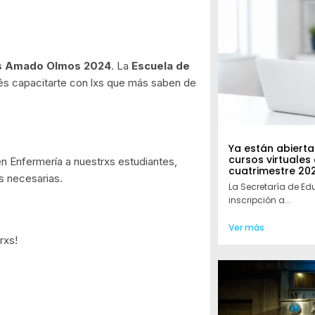
es Amado Olmos 2024
. La
Escuela de
s capacitarte con lxs que más saben de
Ya están abiertas
cursos virtuales
n Enfermería a nuestrxs estudiantes,
cuatrimestre 20
s necesarias.
La Secretaría de Ed
inscripción a...
Ver más
rxs!