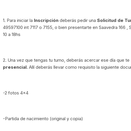
1. Para iniciar la
Inscripción
deberás pedir una
Solicitud de Tu
49597100 int 7117 o 7155, o bien presentarte en Saavedra 166 ,
10 a 18hs
2. Una vez que tengas tu turno, deberás acercar ese día que te 
presencial.
Allí deberás llevar como requisito la siguiente doc
-2 fotos 4×4
-Partida de nacimiento (original y copia)