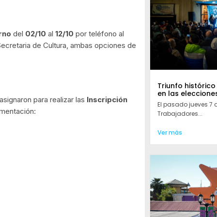
rno
del
02/10
al
12/10
por teléfono al
 Secretaria de Cultura, ambas opciones de
Triunfo histórico
en las eleccione
asignaron para realizar las
Inscripción
El pasado jueves 7 
umentación:
Trabajadores...
Ver más