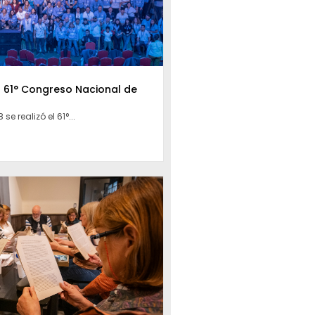
l 61° Congreso Nacional de
 se realizó el 61°...