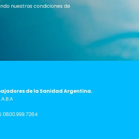
rando nuestras condiciones de
bajadores de la Sanidad Argentina.
A.B.A
 0800.999.7264