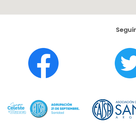
Seguín