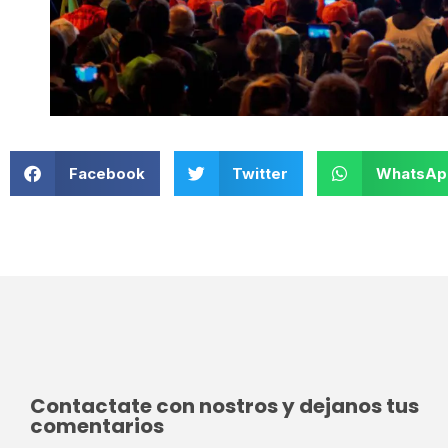
Facebook
Twitter
WhatsAp
Contactate con nostros y dejanos tus
comentarios