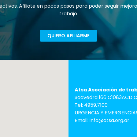
ectivas. Afiliate en pocos pasos para poder seguir mejo
trabajo.
QUIERO AFILIARME
Atsa Asociación de tra
Saavedra 166 C1083ACD C.
Tel: 4959.7100
URGENCIA Y EMERGENCIAS
Email: info@atsa.org.ar