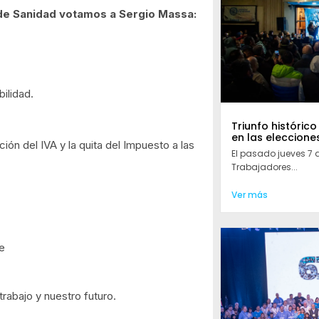
 de Sanidad votamos a Sergio Massa:
ilidad.
Triunfo histórico
en las eleccione
ón del IVA y la quita del Impuesto a las
El pasado jueves 7 
Trabajadores...
Ver más
e
rabajo y nuestro futuro.