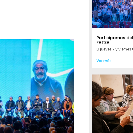
Participamos de
FATSA
El jueves 7 y viernes 8
Ver más