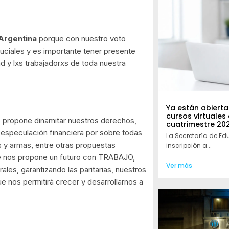
 Argentina
porque con nuestro voto
uciales y es importante tener presente
d y lxs trabajadorxs de toda nuestra
Ya están abiertas
cursos virtuales
 propone dinamitar nuestros derechos,
cuatrimestre 20
 especulación financiera por sobre todas
La Secretaría de Ed
s y armas, entre otras propuestas
inscripción a...
que nos propone un futuro con TRABAJO,
Ver más
s, garantizando las paritarias, nuestros
e nos permitirá crecer y desarrollarnos a