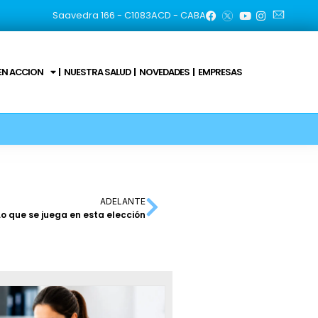
Saavedra 166 - C1083ACD - CABA
EN ACCION
NUESTRA SALUD
NOVEDADES
EMPRESAS
ADELANTE
Lo que se juega en esta elección