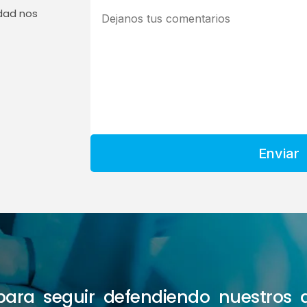
edad nos
Enviar
e para seguir defendiendo nuestros 