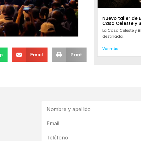
Nuevo taller de 
Casa Celeste y 
La Casa Celeste y 
destinada...
Ver más
p
Email
Print